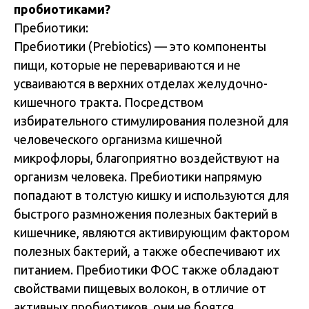
пробиотиками?
Пребиотики:
Пребиотики (Prebiotics) — это компоненты
пищи, которые не перевариваются и не
усваиваются в верхних отделах желудочно-
кишечного тракта. Посредством
избирательного стимулирования полезной для
человеческого организма кишечной
микрофлоры, благоприятно воздействуют на
организм человека. Пребиотики напрямую
попадают в толстую кишку и используются для
быстрого размножения полезных бактерий в
кишечнике, являются активирующим фактором
полезных бактерий, а также обеспечивают их
питанием. Пребиотики ФОС также обладают
свойствами пищевых волокон, в отличие от
активных пробиотиков, они не боятся