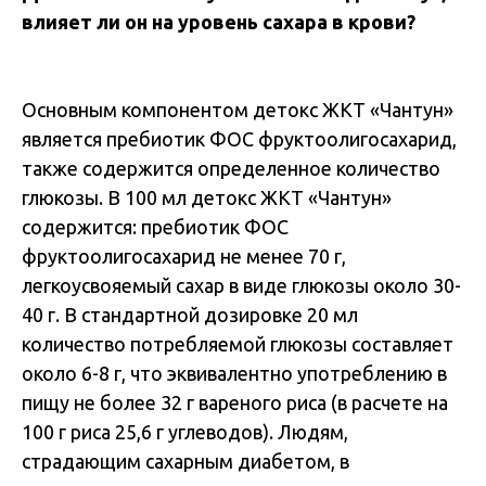
влияет ли он на уровень сахара в крови?
Основным компонентом детокс ЖКТ «Чантун»
является пребиотик ФОС фруктоолигосахарид,
также содержится определенное количество
глюкозы. В 100 мл детокс ЖКТ «Чантун»
содержится: пребиотик ФОС
фруктоолигосахарид не менее 70 г,
легкоусвояемый сахар в виде глюкозы около 30-
40 г. В стандартной дозировке 20 мл
количество потребляемой глюкозы составляет
около 6-8 г, что эквивалентно употреблению в
пищу не более 32 г вареного риса (в расчете на
100 г риса 25,6 г углеводов). Людям,
страдающим сахарным диабетом, в