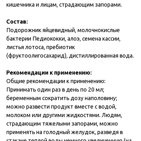
кишечника и лицам, страдающим запорами.
Состав:
Подорожник яйцевидный, молочнокислые
бактерии Педиококки, алоэ, семена кассии,
листья лотоса, пребиотик
(фруктоолигосахарид), дистиллированная вода.
Рекомендации к применению:
Общие рекомендации к применению:
Принимать один раз в день по 20 мл;
беременным сократить дозу наполовину;
можно развести продукт вместе с водой,
молоком или другими жидкостями. Людям,
страдающим тяжелыми запорами, можно
применять на голодный желудок, разведя в
стакане теплой воды немного увеличенную (на