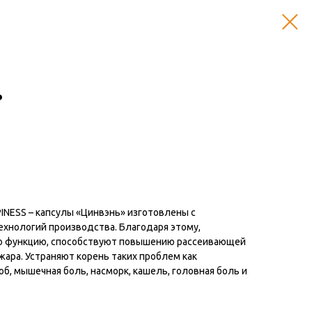
ь
INESS – капсулы «Цинвэнь» изготовлены с
хнологий производства. Благодаря этому,
 функцию, способствуют повышению рассеивающей
ара. Устраняют корень таких проблем как
б, мышечная боль, насморк, кашель, головная боль и