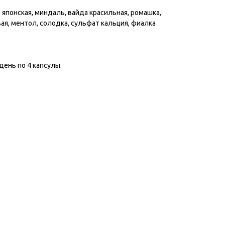
 японская, миндаль, вайда красильная, ромашка,
вая, ментол, солодка, сульфат кальция, фиалка
в день по 4 капсулы.